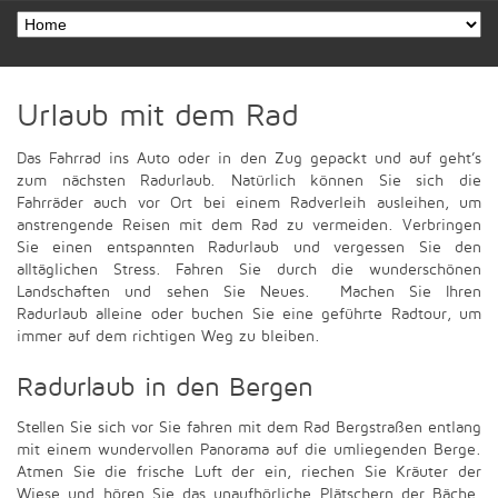
Urlaub mit dem Rad
Das Fahrrad ins Auto oder in den Zug gepackt und auf geht’s
zum nächsten Radurlaub. Natürlich können Sie sich die
Fahrräder auch vor Ort bei einem Radverleih ausleihen, um
anstrengende Reisen mit dem Rad zu vermeiden. Verbringen
Sie einen entspannten Radurlaub und vergessen Sie den
alltäglichen Stress. Fahren Sie durch die wunderschönen
Landschaften und sehen Sie Neues. Machen Sie Ihren
Radurlaub alleine oder buchen Sie eine geführte Radtour, um
immer auf dem richtigen Weg zu bleiben.
Radurlaub in den Bergen
Stellen Sie sich vor Sie fahren mit dem Rad Bergstraßen entlang
mit einem wundervollen Panorama auf die umliegenden Berge.
Atmen Sie die frische Luft der ein, riechen Sie Kräuter der
Wiese und hören Sie das unaufhörliche Plätschern der Bäche.