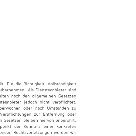
t. Für die Richtigkeit, Vollständigkeit
übernehmen. Als Diensteanbieter sind
eiten nach den allgemeinen Gesetzen
eanbieter jedoch nicht verpflichtet,
 überwachen oder nach Umständen zu
 Verpflichtungen zur Entfernung oder
n Gesetzen bleiben hiervon unberührt.
tpunkt der Kenntnis einer konkreten
henden Rechtsverletzungen werden wir