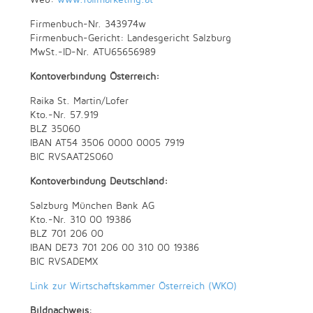
Firmenbuch-Nr. 343974w
Firmenbuch-Gericht: Landesgericht Salzburg
MwSt.-ID-Nr. ATU65656989
Kontoverbindung Österreich:
Raika St. Martin/Lofer
Kto.-Nr. 57.919
BLZ 35060
IBAN AT54 3506 0000 0005 7919
BIC RVSAAT2S060
Kontoverbindung Deutschland:
Salzburg München Bank AG
Kto.-Nr. 310 00 19386
BLZ 701 206 00
IBAN DE73 701 206 00 310 00 19386
BIC RVSADEMX
Link zur Wirtschaftskammer Österreich (WKO)
Bildnachweis
: