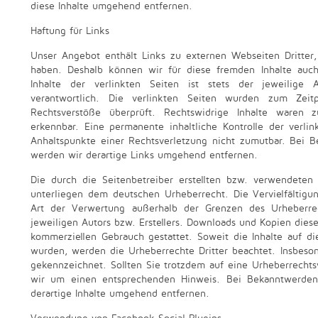
diese Inhalte umgehend entfernen.
Haftung für Links
Unser Angebot enthält Links zu externen Webseiten Dritter, 
haben. Deshalb können wir für diese fremden Inhalte au
Inhalte der verlinkten Seiten ist stets der jeweilige 
verantwortlich. Die verlinkten Seiten wurden zum Zeit
Rechtsverstöße überprüft. Rechtswidrige Inhalte waren 
erkennbar. Eine permanente inhaltliche Kontrolle der verli
Anhaltspunkte einer Rechtsverletzung nicht zumutbar. Bei 
werden wir derartige Links umgehend entfernen.
Die durch die Seitenbetreiber erstellten bzw. verwendeten
unterliegen dem deutschen Urheberrecht. Die Vervielfältigu
Art der Verwertung außerhalb der Grenzen des Urheberr
jeweiligen Autors bzw. Erstellers. Downloads und Kopien dieser
kommerziellen Gebrauch gestattet. Soweit die Inhalte auf die
wurden, werden die Urheberrechte Dritter beachtet. Insbeson
gekennzeichnet. Sollten Sie trotzdem auf eine Urheberrecht
wir um einen entsprechenden Hinweis. Bei Bekanntwerden
derartige Inhalte umgehend entfernen.