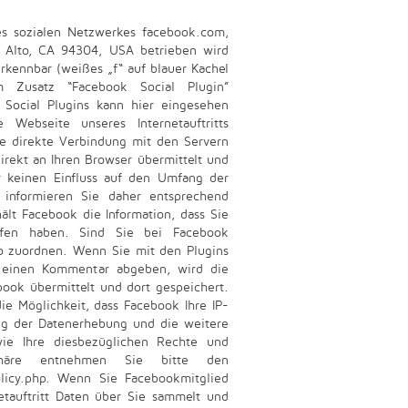
 des sozialen Netzwerkes facebook.com,
o Alto, CA 94304, USA betrieben wird
rkennbar (weißes „f“ auf blauer Kachel
Zusatz “Facebook Social Plugin”
Social Plugins kann hier eingesehen
 Webseite unseres Internetauftritts
ine direkte Verbindung mit den Servern
irekt an Ihren Browser übermittelt und
 keinen Einfluss auf den Umfang der
 informieren Sie daher entsprechend
ält Facebook die Information, dass Sie
erufen haben. Sind Sie bei Facebook
o zuordnen. Wenn Sie mit den Plugins
r einen Kommentar abgeben, wird die
ook übermittelt und dort gespeichert.
ie Möglichkeit, dass Facebook Ihre IP-
ng der Datenerhebung und die weitere
ie Ihre diesbezüglichen Rechte und
ssphäre entnehmen Sie bitte den
licy.php. Wenn Sie Facebookmitglied
tauftritt Daten über Sie sammelt und