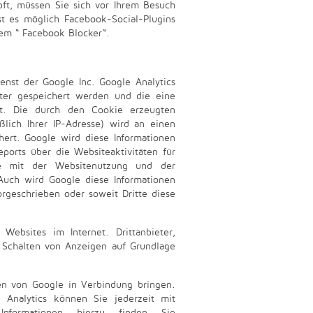
pft, müssen Sie sich vor Ihrem Besuch
ist es möglich Facebook-Social-Plugins
dem “ Facebook Blocker“.
enst der Google Inc. Google Analytics
ter gespeichert werden und die eine
t. Die durch den Cookie erzeugten
ßlich Ihrer IP-Adresse) wird an einen
ert. Google wird diese Informationen
orts über die Websiteaktivitäten für
re mit der Websitenutzung und der
Auch wird Google diese Informationen
orgeschrieben oder soweit Dritte diese
 Websites im Internet. Drittanbieter,
 Schalten von Anzeigen auf Grundlage
en von Google in Verbindung bringen.
 Analytics können Sie jederzeit mit
nformationen hierzu finden Sie