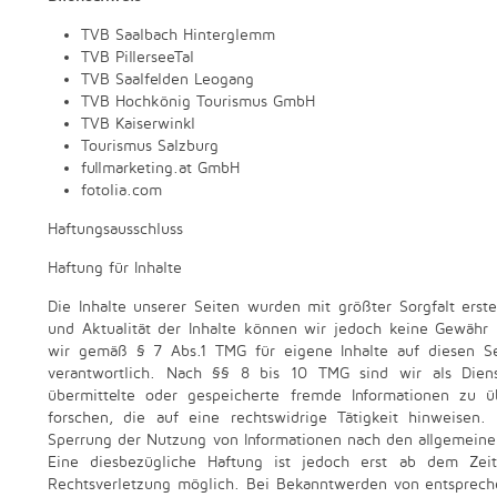
TVB Saalbach Hinterglemm
TVB PillerseeTal
TVB Saalfelden Leogang
TVB Hochkönig Tourismus GmbH
TVB Kaiserwinkl
Tourismus Salzburg
fullmarketing.at GmbH
fotolia.com
Haftungsausschluss
Haftung für Inhalte
Die Inhalte unserer Seiten wurden mit größter Sorgfalt erstell
und Aktualität der Inhalte können wir jedoch keine Gewähr 
wir gemäß § 7 Abs.1 TMG für eigene Inhalte auf diesen S
verantwortlich. Nach §§ 8 bis 10 TMG sind wir als Dienst
übermittelte oder gespeicherte fremde Informationen zu
forschen, die auf eine rechtswidrige Tätigkeit hinweisen.
Sperrung der Nutzung von Informationen nach den allgemeine
Eine diesbezügliche Haftung ist jedoch erst ab dem Zei
Rechtsverletzung möglich. Bei Bekanntwerden von entsprec