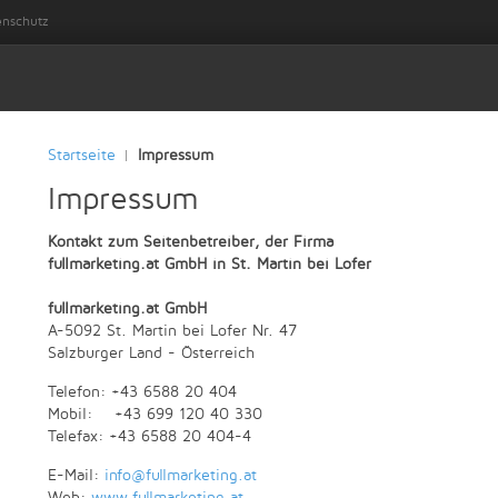
enschutz
Startseite
Impressum
Impressum
Kontakt zum Seitenbetreiber, der Firma
fullmarketing.at GmbH in St. Martin bei Lofer
fullmarketing.at GmbH
A-5092 St. Martin bei Lofer Nr. 47
Salzburger Land - Österreich
Telefon: +43 6588 20 404
Mobil: +43 699 120 40 330
Telefax: +43 6588 20 404-4
E-Mail:
info@fullmarketing.at
Web:
www.fullmarketing.at