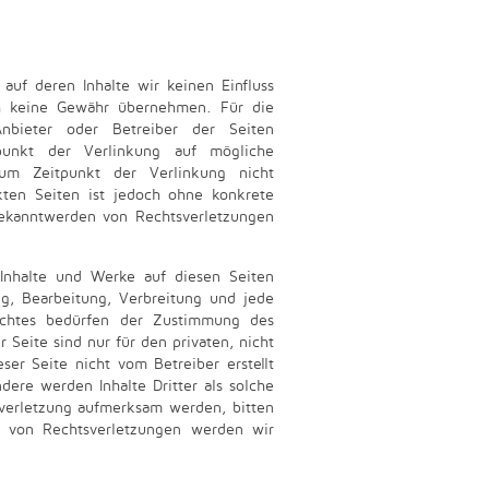
auf deren Inhalte wir keinen Einfluss
ch keine Gewähr übernehmen. Für die
Anbieter oder Betreiber der Seiten
punkt der Verlinkung auf mögliche
zum Zeitpunkt der Verlinkung nicht
nkten Seiten ist jedoch ohne konkrete
Bekanntwerden von Rechtsverletzungen
 Inhalte und Werke auf diesen Seiten
ng, Bearbeitung, Verbreitung und jede
echtes bedürfen der Zustimmung des
 Seite sind nur für den privaten, nicht
ser Seite nicht vom Betreiber erstellt
dere werden Inhalte Dritter als solche
sverletzung aufmerksam werden, bitten
 von Rechtsverletzungen werden wir