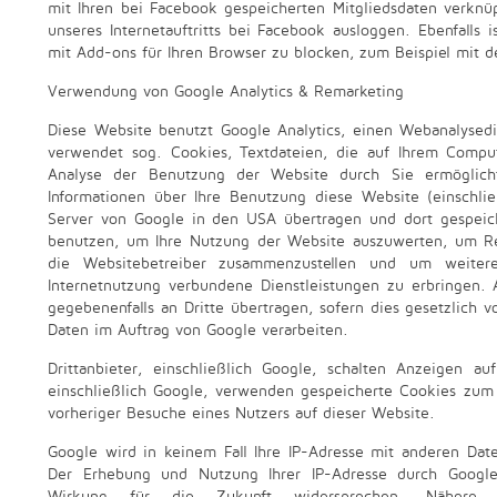
mit Ihren bei Facebook gespeicherten Mitgliedsdaten verknü
unseres Internetauftritts bei Facebook ausloggen. Ebenfalls 
mit Add-ons für Ihren Browser zu blocken, zum Beispiel mit 
Verwendung von Google Analytics & Remarketing
Diese Website benutzt Google Analytics, einen Webanalysedi
verwendet sog. Cookies, Textdateien, die auf Ihrem Compu
Analyse der Benutzung der Website durch Sie ermöglich
Informationen über Ihre Benutzung diese Website (einschlie
Server von Google in den USA übertragen und dort gespeich
benutzen, um Ihre Nutzung der Website auszuwerten, um Rep
die Websitebetreiber zusammenzustellen und um weite
Internetnutzung verbundene Dienstleistungen zu erbringen. 
gegebenenfalls an Dritte übertragen, sofern dies gesetzlich v
Daten im Auftrag von Google verarbeiten.
Drittanbieter, einschließlich Google, schalten Anzeigen auf
einschließlich Google, verwenden gespeicherte Cookies zum
vorheriger Besuche eines Nutzers auf dieser Website.
Google wird in keinem Fall Ihre IP-Adresse mit anderen Dat
Der Erhebung und Nutzung Ihrer IP-Adresse durch Google
Wirkung für die Zukunft widersprechen. Nähere I